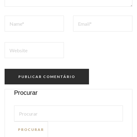
NOME
EMAIL
WEBSITE
Procurar