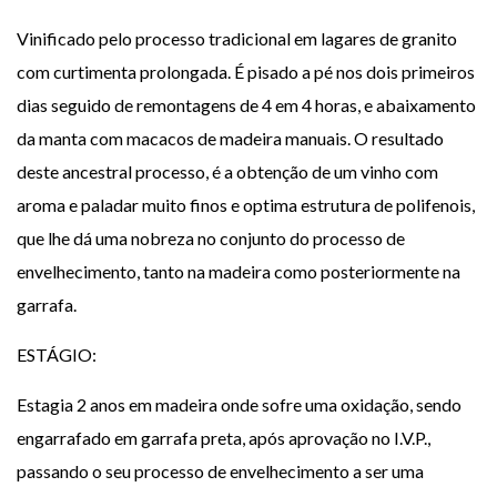
Vinificado pelo processo tradicional em lagares de granito
com curtimenta prolongada. É pisado a pé nos dois primeiros
dias seguido de remontagens de 4 em 4 horas, e abaixamento
da manta com macacos de madeira manuais. O resultado
deste ancestral processo, é a obtenção de um vinho com
aroma e paladar muito finos e optima estrutura de polifenois,
que lhe dá uma nobreza no conjunto do processo de
envelhecimento, tanto na madeira como posteriormente na
garrafa.
ESTÁGIO:
Estagia 2 anos em madeira onde sofre uma oxidação, sendo
engarrafado em garrafa preta, após aprovação no I.V.P.,
passando o seu processo de envelhecimento a ser uma