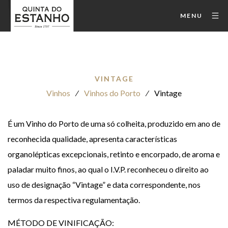
MENU
VINTAGE
Vinhos
⁄
Vinhos do Porto
⁄
Vintage
É um Vinho do Porto de uma só colheita, produzido em ano de
reconhecida qualidade, apresenta características
organolépticas excepcionais, retinto e encorpado, de aroma e
paladar muito finos, ao qual o I.V.P. reconheceu o direito ao
uso de designação “Vintage” e data correspondente, nos
termos da respectiva regulamentação.
MÉTODO DE VINIFICAÇÃO: