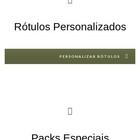
Rótulos Personalizados
PERSONALIZAR RÓTULOS
Packs Especiais