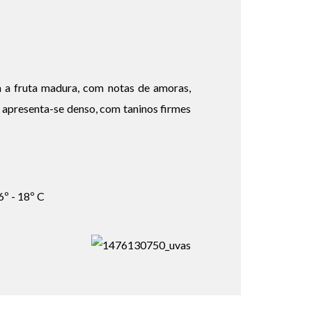
 a fruta madura, com notas de amoras,
 apresenta-se denso, com taninos firmes
6º - 18º C