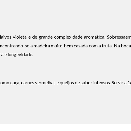
laivos violeta e de grande complexidade aromática. Sobressaem
, encontrando-se a madeira muito bem casada com a fruta. Na boca
ra e longevidade.
mo caça, carnes vermelhas e queijos de sabor intensos. Servir a 1