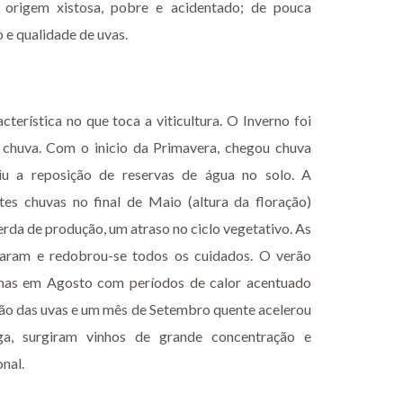
origem xistosa, pobre e acidentado; de pouca
 e qualidade de uvas.
erística no que toca a viticultura. O Inverno foi
 chuva. Com o inicio da Primavera, chegou chuva
iu a reposição de reservas de água no solo. A
tes chuvas no final de Maio (altura da floração)
da de produção, um atraso no ciclo vegetativo. As
aram e redobrou-se todos os cuidados. O verão
 mas em Agosto com períodos de calor acentuado
ção das uvas e um mês de Setembro quente acelerou
a, surgiram vinhos de grande concentração e
onal.