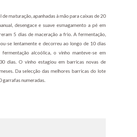
al de maturação, apanhadas à mão para caixas de 20
 manual, desengace e suave esmagamento a pé em
freram 5 dias de maceração a frio. A fermentação,
ciou-se lentamente e decorreu ao longo de 10 dias
s fermentação alcoólica, o vinho manteve-se em
 30 dias. O vinho estagiou em barricas novas de
meses. Da selecção das melhores barricas do lote
0 garrafas numeradas.