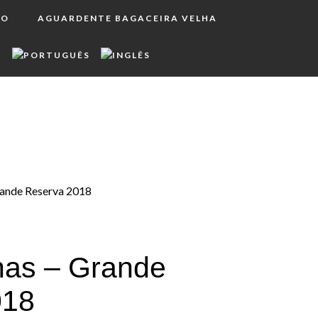
RO
AGUARDENTE BAGACEIRA VELHA
rande Reserva 2018
has – Grande
018