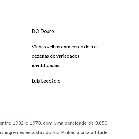
DO Douro
Vinhas velhas com cerca de três
dezenas de variedades
identificadas
Luís Leocádio
s entre 1932 e 1970, com uma densidade de 8.850
nas íngremes encostas do Rio Pinhão a uma altitude