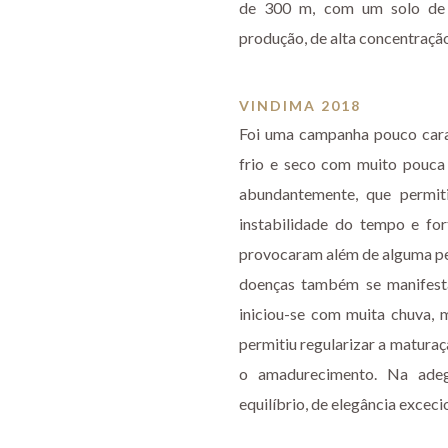
de 300 m, com um solo de 
produção, de alta concentração
VINDIMA 2018
Foi uma campanha pouco caract
frio e seco com muito pouca
abundantemente, que permit
instabilidade do tempo e for
provocaram além de alguma per
doenças também se manifest
iniciou-se com muita chuva,
permitiu regularizar a matura
o amadurecimento. Na adeg
equilíbrio, de elegância exceci