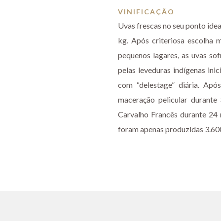
VINIFICAÇÃO
Uvas frescas no seu ponto ide
kg. Após criteriosa escolha
pequenos lagares, as uvas so
pelas leveduras indígenas ini
com “delestage” diária. Apó
maceração pelicular durante
Carvalho Francês durante 24 
foram apenas produzidas 3.60