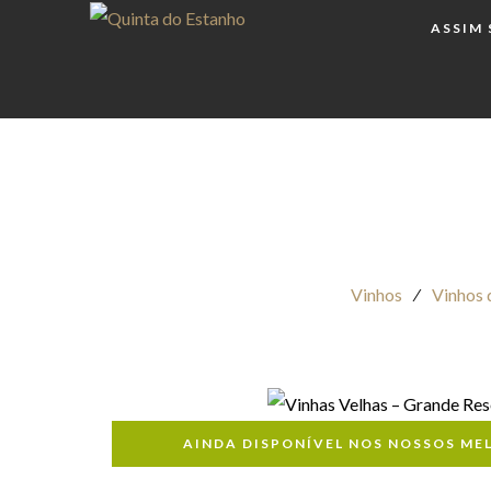
ASSIM
Vinhos
⁄
Vinhos 
AINDA DISPONÍVEL NOS NOSSOS ME