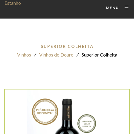
MENU
SUPERIOR COLHEITA
Vinhos
⁄
Vinhos do Douro
⁄
Superior Colheita