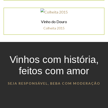
Vinho do Douro
Colheita 2015
Vinhos com história,
feitos com amor
SEJA RESPONSÁVEL, BEBA COM MODERAÇÃO