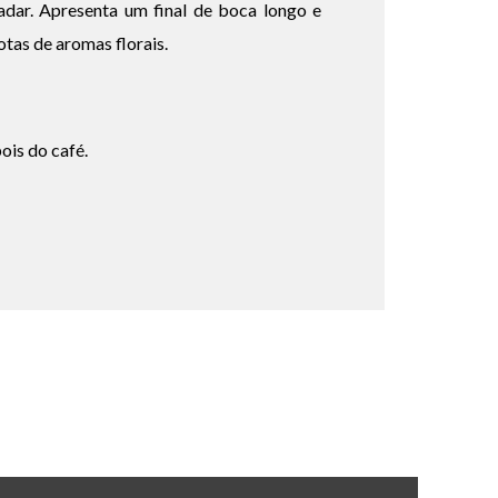
adar. Apresenta um final de boca longo e
tas de aromas florais.
ois do café.