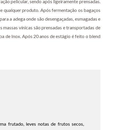
ão pelicular, sendo após ligeiramente prensadas.
de qualquer produto. Após fermentação os bagaços
s para a adega onde são desengaçadas, esmagadas e
s massas vínicas são prensadas e transportadas de
a de Inox. Após 20 anos de estágio é feito o blend
a frutado, leves notas de frutos secos,