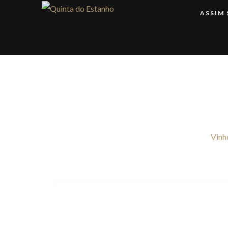
ASSIM
Vinh