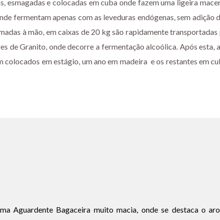
s, esmagadas e colocadas em cuba onde fazem uma ligeira maceraç
onde fermentam apenas com as leveduras endógenas, sem adição 
ndimadas à mão, em caixas de 20 kg são rapidamente transportada
s de Granito, onde decorre a fermentação alcoólica. Após esta, a
am colocados em estágio, um ano em madeira e os restantes em cub
uma Aguardente Bagaceira muito macia, onde se destaca o arom