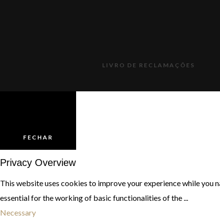
LIVRO DE RECLAMAÇÕES
FECHAR
Privacy Overview
This website uses cookies to improve your experience while you na
essential for the working of basic functionalities of the
...
Necessary