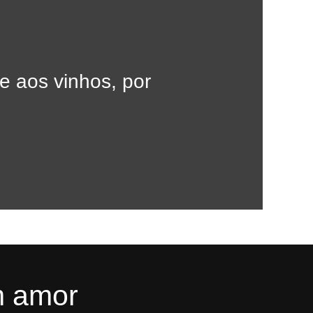
e aos vinhos, por
m amor