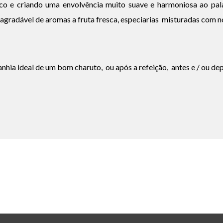
co e criando uma envolvência muito suave e harmoniosa ao pal
gradável de aromas a fruta fresca, especiarias misturadas com no
hia ideal de um bom charuto, ou após a refeição, antes e / ou dep