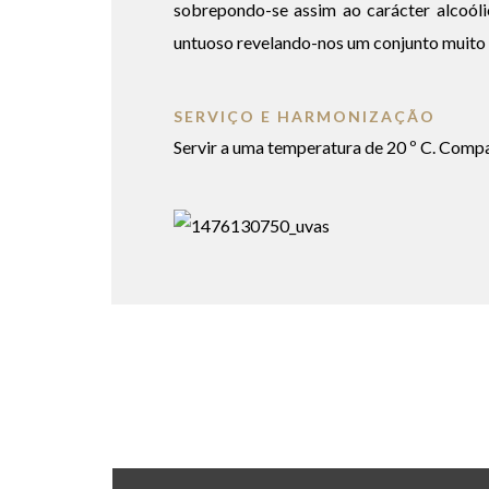
sobrepondo-se assim ao carácter alcoóli
untuoso revelando-nos um conjunto muito a
SERVIÇO E HARMONIZAÇÃO
Servir a uma temperatura de 20 º C. Compan