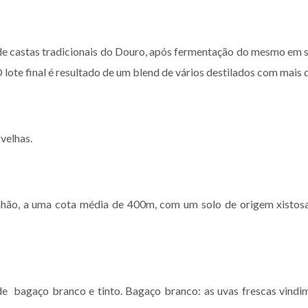
de castas tradicionais do Douro, após fermentação do mesmo em si
lote final é resultado de um blend de vários destilados com mais 
velhas.
nhão, a uma cota média de 400m, com um solo de origem xistosa
 de bagaço branco e tinto. Bagaço branco: as uvas frescas vind