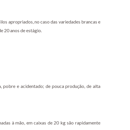
los apropriados, no caso das variedades brancas e
de 20 anos de estágio.
, pobre e acidentado; de pouca produção, de alta
imadas à mão, em caixas de 20 kg são rapidamente