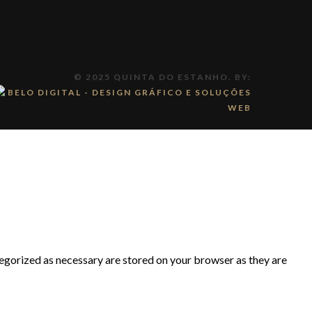
© 2025 QUINTA DO ESTANHO. BY:
tegorized as necessary are stored on your browser as they are