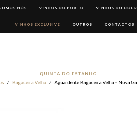
 SOMOS NÓS
VINHOS DO PORTO
VINHOS DO DOU
VINHOS EXCLUSIVE
OUTROS
CONTACTOS
QUINTA DO ESTANHO
os
⁄
Bagaceira Velha
⁄
Aguardente Bagaceira Velha – Nova Ga