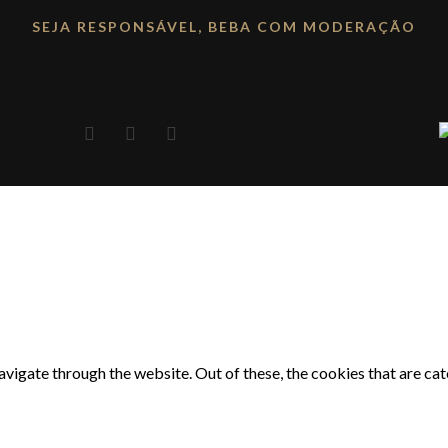
SEJA RESPONSÁVEL, BEBA COM MODERAÇÃO
vigate through the website. Out of these, the cookies that are ca